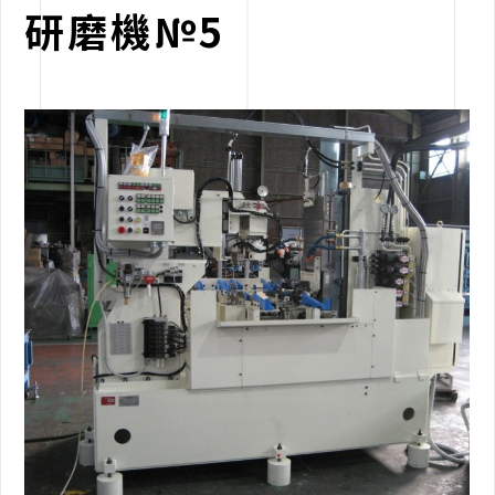
研磨機№5