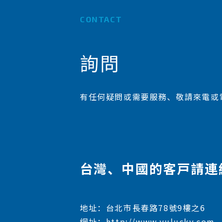
CONTACT
詢問
有任何疑問或需要服務、敬請來電或
台灣、中國的客戸請連
地址：台北市長春路78號9樓之6
網址：http://www.yulucky.com