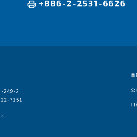
+886-2-2531-6626
首
公
249-2
322-7151
自
ed.