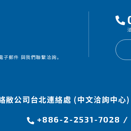
洽
電子郵件 與我們聯繫洽詢。
絡敝公司台北連絡處 (中文洽詢中心)
+886-2-2531-7028
/