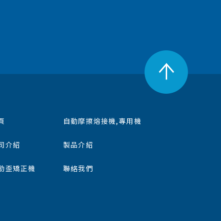
頁
自動摩擦熔接機,專用機
司介紹
製品介紹
動歪矯正機
聯絡我們