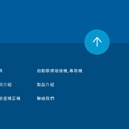
頁
自動摩擦熔接機,專用機
司介紹
製品介紹
動歪矯正機
聯絡我們