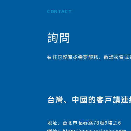
CONTACT
詢問
有任何疑問或需要服務、敬請來電或
台灣、中國的客戸請連
地址：台北市長春路78號9樓之6
網址：http://www.yulucky.com