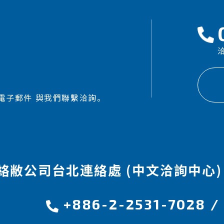
洽
電子郵件 與我們聯繫洽詢。
絡敝公司台北連絡處 (中文洽詢中心)
+886-2-2531-7028
/