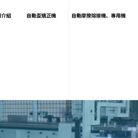
司介紹
自動歪矯正機
自動摩擦熔接機、專用機