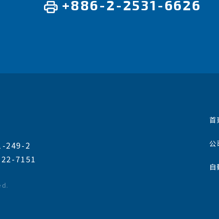
+886-2-2531-6626
首
公
249-2
322-7151
自
ed.