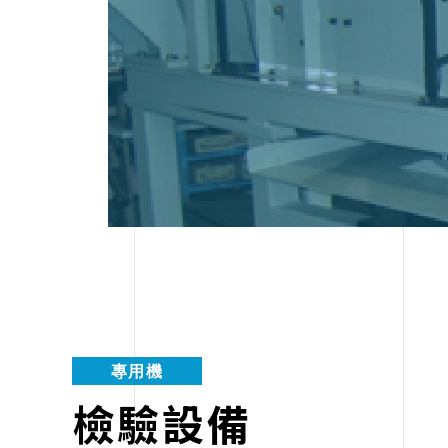
專用機
檢驗設備