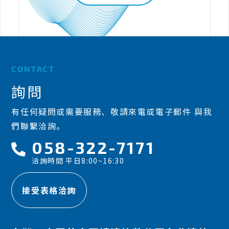
CONTACT
詢問
有任何疑問或需要服務、敬請來電或電子郵件 與我
們聯繫洽詢。
058-322-7171
洽詢時間 平日8:00~16:30
接受表格洽詢