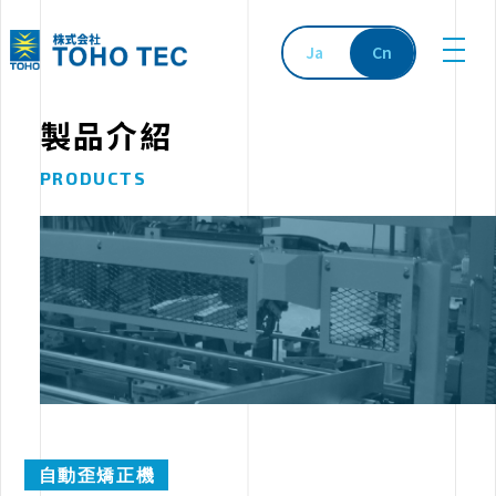
Ja
Cn
製品介紹
PRODUCTS
自動歪矯正機