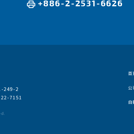
+886-2-2531-6626
首
公
249-2
322-7151
自
ed.