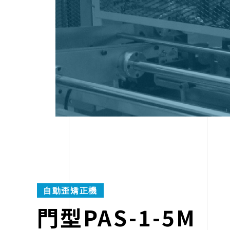
自動歪矯正機
門型PAS-1-5M