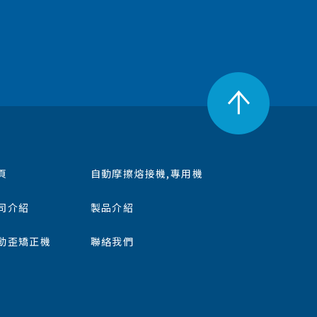
頁
自動摩擦熔接機,專用機
司介紹
製品介紹
動歪矯正機
聯絡我們