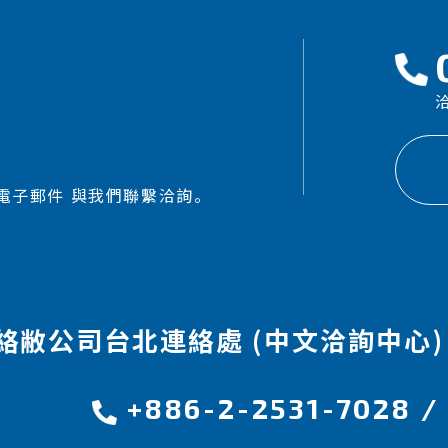
洽
電子郵件 與我們聯繫洽詢。
絡敝公司台北連絡處 (中文洽詢中心)
+886-2-2531-7028
/