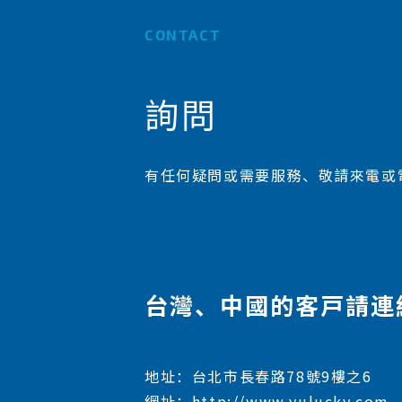
CONTACT
詢問
有任何疑問或需要服務、敬請來電或
台灣、中國的客戸請連
地址：台北市長春路78號9樓之6
網址：http://www.yulucky.com